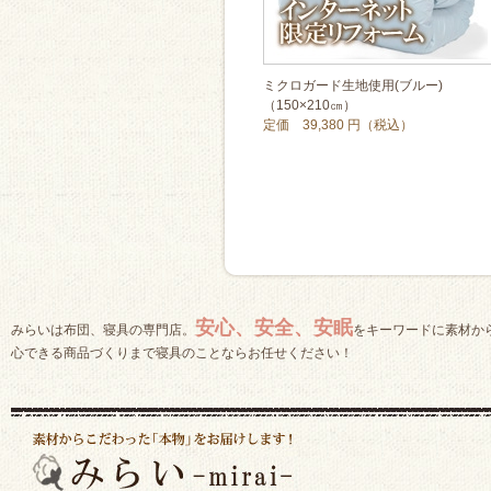
ミクロガード生地使用(ブルー)
（150×210㎝）
定価 39,380 円（税込）
安心、安全、安眠
みらいは布団、寝具の専門店。
をキーワードに素材か
心できる商品づくりまで寝具のことならお任せください！