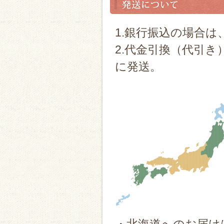
1.銀行振込の場合は
2.代金引換（代引
に発送。