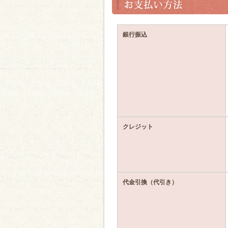
銀行振込
クレジット
代金引換（代引き）